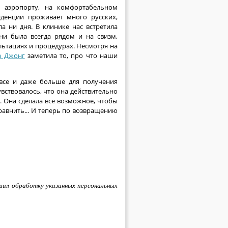
в аэропорту, на комфортабельном
иденции проживает много русских,
а ни дня. В клинике нас встретила
ни была всегда рядом и на свизм,
льтациях и процедурах. Несмотря на
а Джонг
заметила то, про что наши
 все и даже больше для получения
увствовалось, что она действительно
. Она сделала все возможное, чтобы
сравнить... И теперь по возвращению
шил обработку указанных персональных