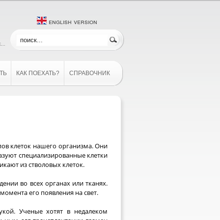
english version
...
ТЬ
КАК ПОЕХАТЬ?
СПРАВОЧНИК
пов клеток нашего организма. Они
разуют специализированные клетки
икают из стволовых клеток.
ении во всех органах или тканях.
момента его появления на свет.
укой. Ученые хотят в недалеком