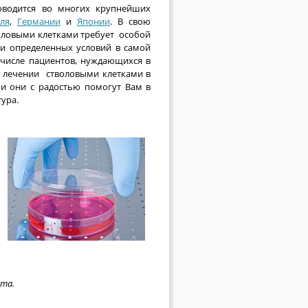
водится во многих крупнейших
ля
,
Германии
и
Японии
. В свою
воловыми клетками требует особой
а и определенных условий в самой
числе пациентов, нуждающихся в
о лечении стволовыми клетками в
и они с радостью помогут Вам в
ура.
та.