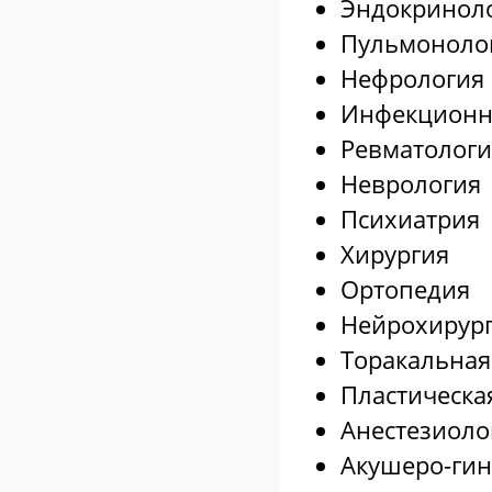
Эндокринол
Пульмоноло
Нефрология
Инфекционн
Ревматологи
Неврология
Психиатрия
Хирургия
Ортопедия
Нейрохирур
Торакальная
Пластическа
Анестезиоло
Акушеро-гин