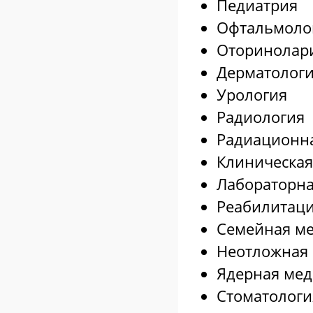
Педиатрия
Офтальмоло
Оторинолар
Дерматолог
Урология
Радиология
Радиационна
Клиническая
Лабораторн
Реабилитац
Семейная м
Неотложная
Ядерная ме
Стоматологи