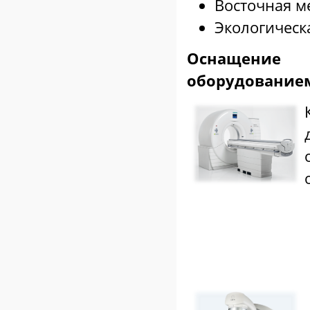
Восточная 
Экологическ
Оснащени
оборудование