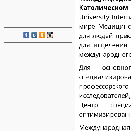
Католическом 
University Inter
мире Медицинс
для людей прек
для исцеления 
международного
Для основно
специализиров
профессорско
исследователе
Центр специ
оптимизированн
Международная