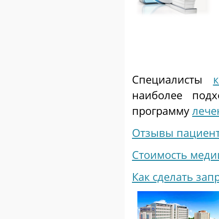
Специалисты
наиболее под
программу
лече
Отзывы пациен
Стоимость меди
Как сделать зап