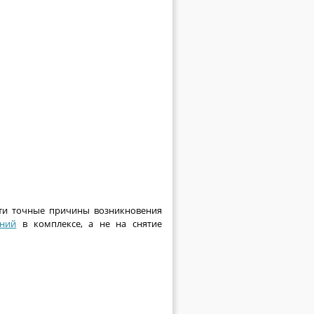
йти точные причины возникновения
аний
в комплексе, а не на снятие