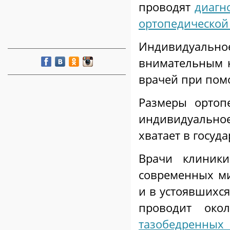
проводят
диагн
ортопедической
Индивидуально
внимательным к
врачей при пом
Размеры ортоп
индивидуально
хватает в госуд
Врачи клиник
современных м
и в устоявшихся
проводит око
тазобедренных 