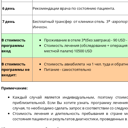
6 день
Рекомендации врача по состоянию пациента.
7 день
Бесплатный трансфер от клиники отель 3* -аэропор
Инчхон.
В стоимость
Проживание в отеле 3*(без завтрака) - 90 USD -
программы
Стоимость лечения (обследование + операция O
вход
местной палате) 10500 USD
В стоимость
Стоимость авиабилета на 1 чел. туда и обратн
программы не
Питание - самостоятельно
входит:
Примечание:
Каждый случай является индивидуальным, поэтому стоим
приблизительной. Если Вы хотите узнать программу лечени
случая, то необходимо сделать запрос в соответствии со след
Стоимость лечения и длительность пребывания в стране м
состояния пациента и результатов диагностики, проведенных в