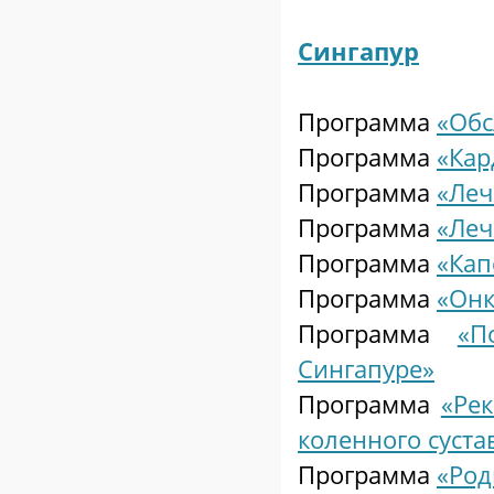
Сингапур
Программа
«Обс
Программа
«Кар
Программа
«Леч
Программа
«Леч
Программа
«Кап
Программа
«Онк
Программа
«П
Сингапуре»
Программа
«Ре
коленного суста
Программа
«Род