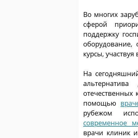
Во многих зару
сферой приори
поддержку госп
оборудование,
курсы, участвуя
На сегодняшний
альтернатив
отечественных 
помощью
врач
рубежом исп
современное м
врачи клиник и