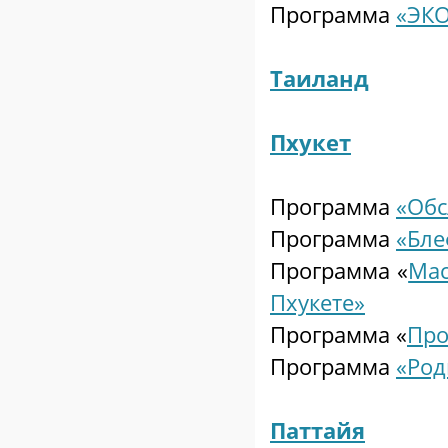
Программа
«ЭКО
Таиланд
Пхукет
Программа
«Обс
Программа
«Бле
Программа «
Мас
Пхукете»
Программа «
Про
Программа
«Род
Паттайя