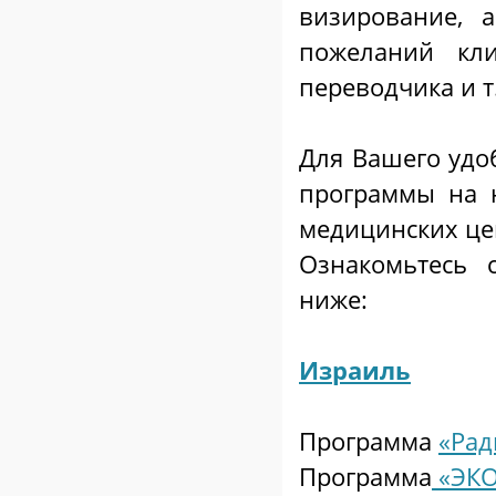
визирование, 
пожеланий кли
переводчика и т
Для Вашего уд
программы на 
медицинских ц
Ознакомьтесь 
ниже:
Израиль
Программа
«Рад
Программа
«ЭКО