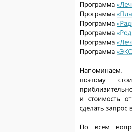
Программа
«Леч
Программа
«Пла
Программа
«Рад
Программа
«Род
Программа
«Леч
Программа
«ЭКО
Напоминаем, к
поэтому сто
приблизительно
и стоимость о
сделать запрос 
По всем вопр