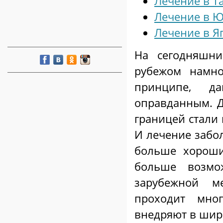
Лечение в Т
Лечение в Ю
Лечение в Я
На сегодняшни
рубежом намно
принципе, д
оправданным. Д
границей стали 
И лечение забол
больше хороших
больше возмо
зарубежной м
проходит мног
внедряют в шир