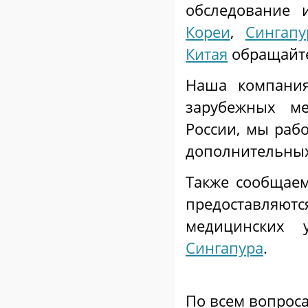
обследование
Кореи
,
Сингапу
Китая
обращайте
Наша компания
зарубежных м
России, мы раб
дополнительных
Также сообщаем
предоставля
медицинских
Сингапура
.
По всем вопрос