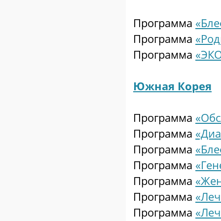
Программа
«Бле
Программа
«Род
Программа
«ЭКО
Южная Корея
Программа
«Обс
Программа
«Диа
Программа
«Бле
Программа
«Ген
Программа
«Жен
Программа
«Леч
Программа
«Леч