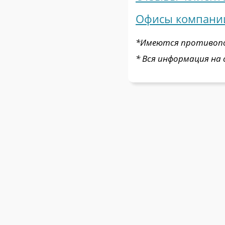
Офисы компании
*Имеются противопок
* Вся информация на