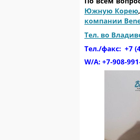
По всем вопро
Южную Корею
компании Bene
Тел. во Владив
Тел./факс: +7 
W/A: +7-908-991