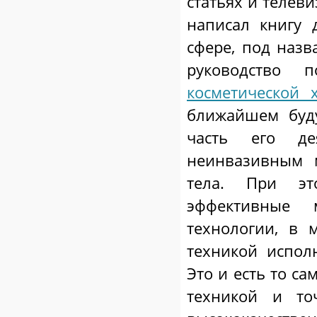
статьях и телев
написал книгу 
сфере, под назв
руководство
косметической 
ближайшем буду
часть его дея
неинвазивным 
тела. При эт
эффективные 
технологии, в м
техникой испол
Это и есть то с
техникой и точ