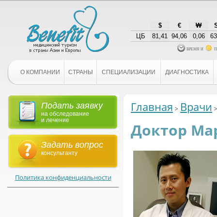
$
€
₩
ЦБ
81,41
94,06
0,06
63
время и
п
О КОМПАНИИ
СТРАНЫ
СПЕЦИАЛИЗАЦИИ
ДИАГНОСТИКА
Главная
Врачи
Подать заявку
на обследование
и лечение
Доктор Ма
Задать вопрос
консультанту
Политика конфиденциальности