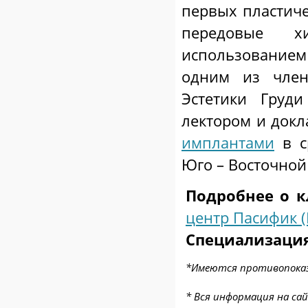
первых пластич
передовые хи
использованием
одним из член
Эстетики Груди
лектором и докл
имплантами
в с
Юго – Восточной
Подробнее о к
центр Пасифик (P
Специализация
*Имеются противопоказ
* Вся информация на са