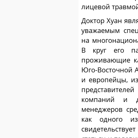
лицевой травмой
Доктор Хуан явл
уважаемым спец
на многонацион
В круг его па
проживающие к
Юго-Восточной А
и европейцы, из
представителе
компаний и д
менеджеров сред
как одного 
свидетельствуе