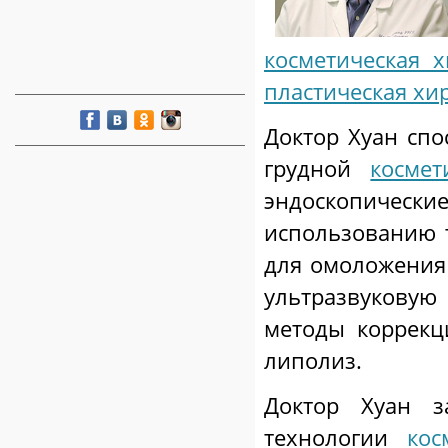
косметическая 
пластическая хи
Доктор Хуан сп
грудной
космет
эндоскопические
использованию 
для омоложения
ультразвуков
методы коррекц
липолиз.
Доктор Хуан з
технологии
кос