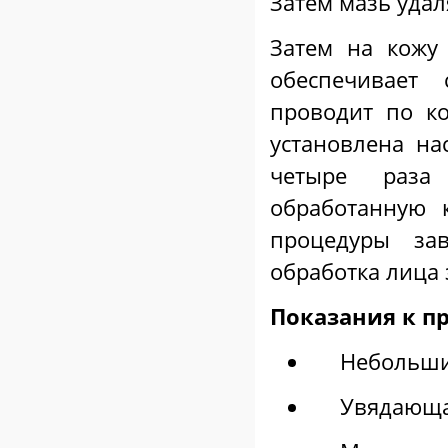
Затем мазь удал
Затем на кожу
обеспечивает 
проводит по ко
установлена на
четыре раза
обработанную 
процедуры за
обработка лица 
Показания к п
Небольши
Увядающа