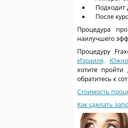
Подходит д
После курса
Процедура про
наилучшего эффе
Процедуру Fra
Израиля,
Южно
хотите пройти
обратитесь к с
Стоимость проц
К
ак сделать зап