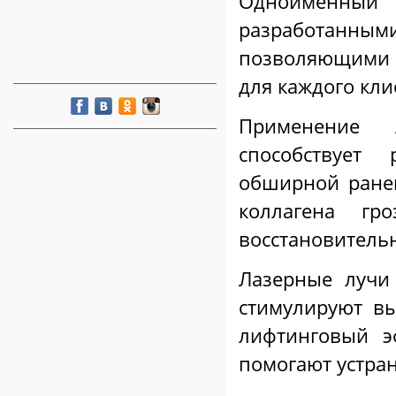
Одноименны
разработанными
позволяющими 
для каждого кли
Применение 
способствует
обширной ранев
коллагена гр
восстановитель
Лазерные лучи
стимулируют в
лифтинговый э
помогают устра