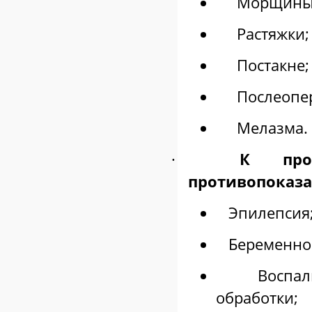
Морщины
Растяжки;
Постакне;
Послеопе
Мелазма.
·
К пров
противопоказа
Эпилепсия
Беременно
Воспалитель
обработки;