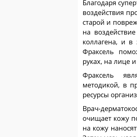
Благодаря супер
воздействия пр
старой и повре
на воздействие
коллагена, и в
Фраксель помо
руках, на лице и
Фраксель яв
методикой, в п
ресурсы органи
Врач-дерматокос
очищает кожу п
на кожу нанося