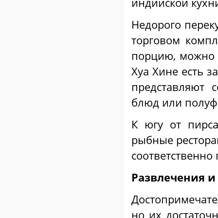
индийской кухн
Недорого перек
торговом компле
порцию, можно п
Хуа Хине есть з
представляют 
блюд или полуф
К югу от пирса
рыбные рестора
соответственно 
Развлечения и
Достопримечате
но их достаточн