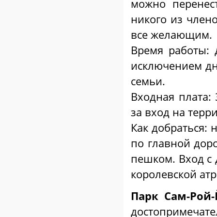
можно перенест
никого из члено
все желающим.
Время работы: 
исключением дн
семьи.
Входная плата: 
за вход на терр
Как добраться: 
по главной доро
пешком. Вход с 
королевской атр
Парк Сам-Рой-
достопримечате