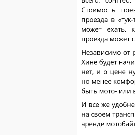
всего, сонгте
Стоимость пое
проезда в «тук-
может ехать, 
проезда может с
Независимо от р
Хине будет начин
нет, и о цене н
но менее комфо
быть мото- или 
И все же удобне
на своем трансп
аренде мотобай