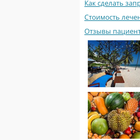
Как сделать зап
Cтоимость лече
Отзывы пациент