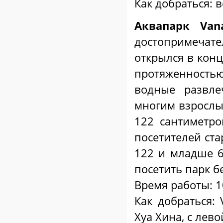
Как добраться: 
Аквапарк Van
достопримечат
открылся в конц
протяженность
водные развле
многим взрослым
122 сантиметро
посетителей ста
122 и младше 6
посетить парк б
Время работы: 1
Как добраться:
Хуа Хина, с лев