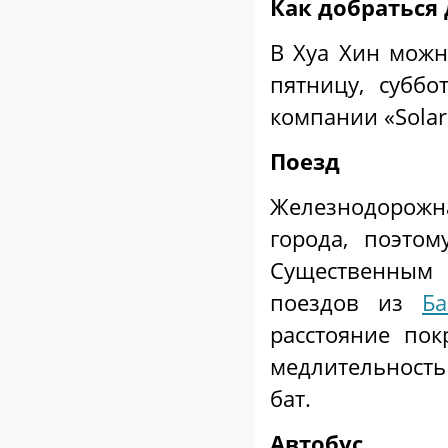
Как добраться 
В Хуа Хин можн
пятницу, субб
компании «Solar 
Поезд
Железнодорожн
города, поэто
Существенным 
поездов из
Ба
расстояние по
медлительность
бат.
Автобус