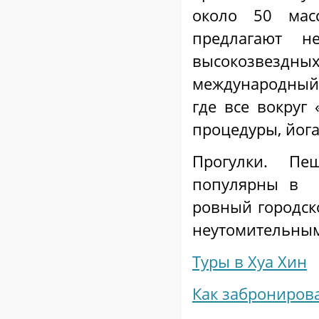
около 50 мас
предлагают н
высокозвездн
международный к
где все вокруг 
процедуры, йога
Прогулки. Пе
популярны в Х
ровный городск
неутомительным
Туры в Хуа Хин
Как забронирова