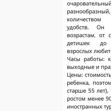
очаровательный
разнообразн
количеством
удобств. Он 
возрастам, от 
детишек до
взрослых любит
Часы работы: к
выходные и праз
Цены: стоимость
ребенка, поэтом
старше 55 лет),
ростом менее 90
иностранных тур