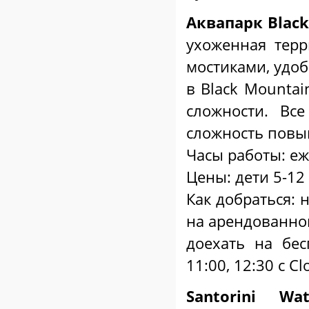
Аквапарк Black
ухоженная терр
мостиками, удоб
в Black Mountai
сложности. Вс
сложность повы
Часы работы: еж
Цены: дети 5-12 
Как добраться: н
на арендованно
доехать на бес
11:00, 12:30 c C
Santorini Wa