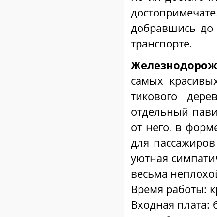
достопримечате
добравшись до
транспорте.
Железнодорож
самых красив
тикового дере
отдельный пави
от него, в форм
для пассажиров 
уютная симпати
весьма неплохой
Время работы: к
Входная плата: 