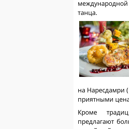
международной 
танца.
на Наресдамри (
приятными цена
Кроме традиц
предлагают бо