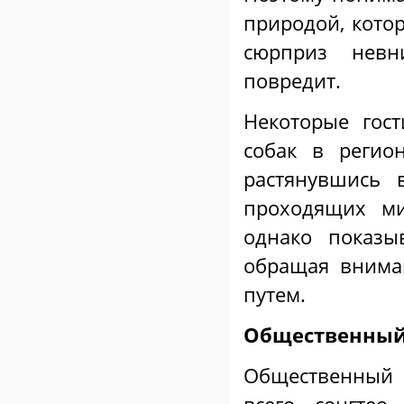
природой, кото
сюрприз невн
повредит.
Некоторые гос
собак в регио
растянувшись 
проходящих ми
однако показы
обращая внима
путем.
Общественный
Общественный 