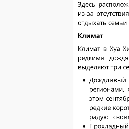
Здесь располож
из-за отсутств
отдыхать семьи 
Климат
Климат в Хуа Х
редкими дожд
выделяют три с
Дождливый 
регионами, 
этом сентяб
редкие коро
радуют свои
Прохладны