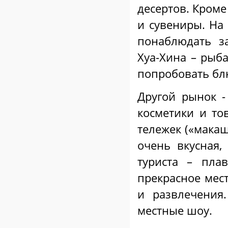
десертов. Кроме
и сувениры. На
понаблюдать з
Хуа-Хина – рыб
попробовать бл
Другой рынок 
косметики и то
тележек («макаш
очень вкусная,
туриста – пла
прекрасное мес
и развлечения
местные шоу.