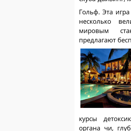
Гольф. Эта игра
несколько вел
мировым ста
предлагают бесп
курсы детокси
органа чи, глу