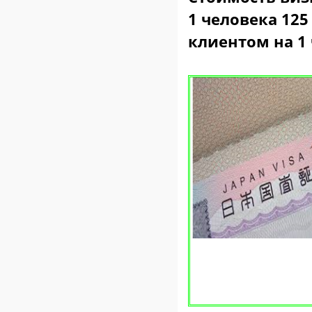
1 человека
125
клиентом
на 1