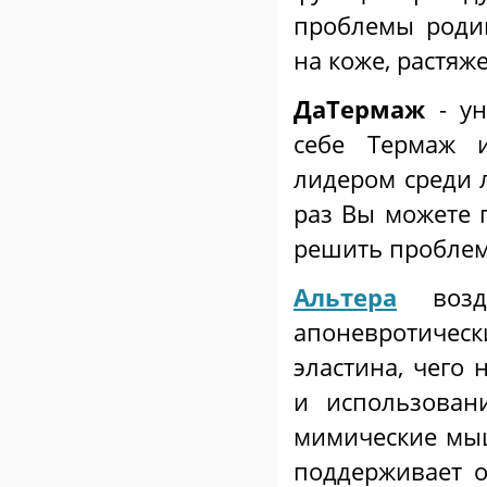
проблемы роди
на коже, растяж
ДаТермаж
- ун
себе Термаж 
лидером среди 
раз Вы можете п
решить проблем
Альтера
возде
апоневротическ
эластина, чего
и использован
мимические мыш
поддерживает о