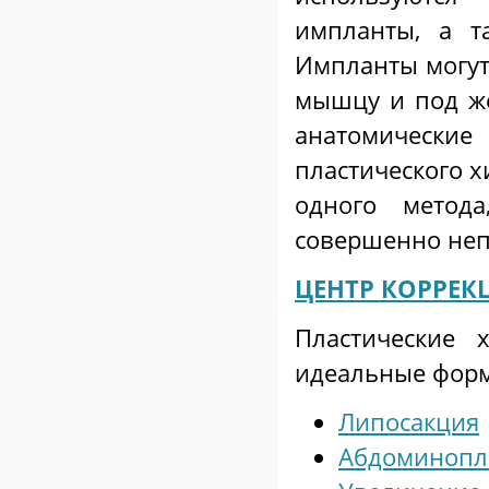
импланты, а т
Импланты могут
мышцу и под же
анатомические
пластического х
одного метод
совершенно не
ЦЕНТР КОРРЕК
Пластические 
идеальные форм
Липосакция
Абдоминопл