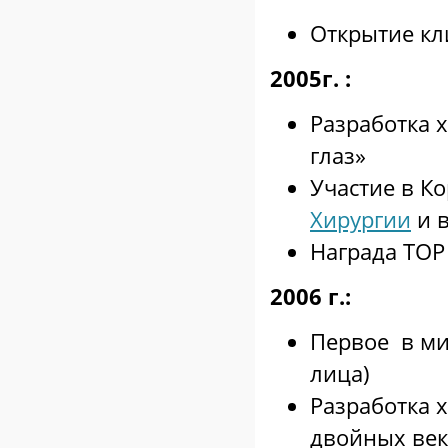
Открытие к
2005г. :
Разработка 
глаз»
Участие в К
Хирургии
и 
Награда TOP
2006 г.:
Первое в ми
лица)
Разработка 
двойных век