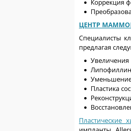
Коррекция 
Преобразова
ЦЕНТР МАММО
Специалисты кл
предлагая сле
Увеличения 
Липофиллин
Уменьшение 
Пластика со
Реконструкц
Восстановле
Пластические х
импланты Aller