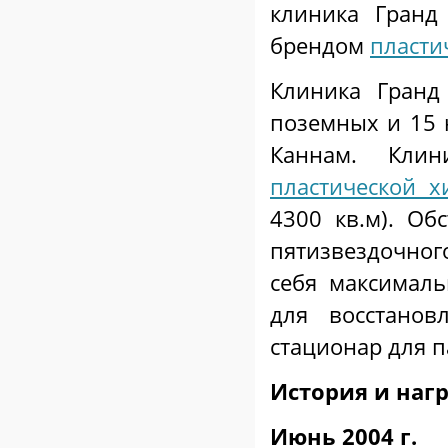
клиника Гранд
брендом
пласти
Клиника Гранд
поземных и 15 
Каннам. Клин
пластической х
4300 кв.м). Об
пятизвездочног
себя максималь
для восстанов
стационар для 
История и наг
Июнь 2004 г.