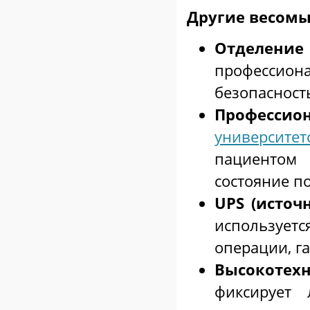
Другие весомы
Отделен
профессиона
безопасност
Професс
университе
пациентом
состояние п
UPS (источ
используе
операции, г
Высокотехн
фиксирует