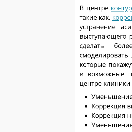
В центре
конту
такие как,
корре
устранение ас
выступающего р
сделать бол
смоделировать
которые покажу
и возможные п
центре клиники
Уменьшение
Коррекция в
Коррекция н
Уменьшение