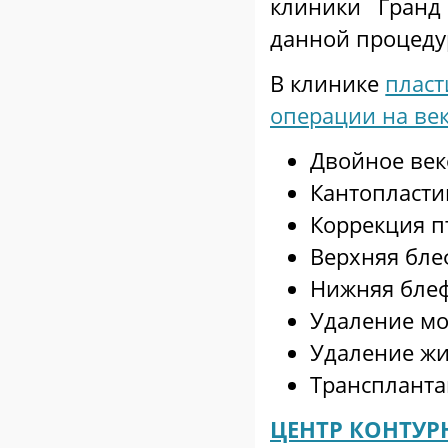
клиники Гранд
данной процеду
В клинике
пласт
операции на ве
Двойное век
Кантопласти
Коррекция п
Верхняя бле
Нижняя бле
Удаление м
Удаление жи
Трансплантац
ЦЕНТР КОНТУР