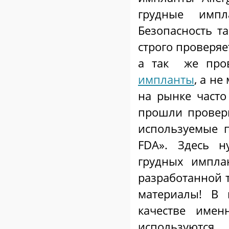
грудные импл
Безопасность т
строго проверяе
а так же про
импланты
, а не
на рынке часто
прошли проверк
используемые 
FDA». Здесь н
грудных импла
разработанной т
материалы! В
качестве име
используются