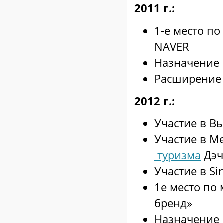
2011 г.:
1-е место п
NAVER
Назначение 
Расширение 
2012 г.:
Участие в В
Участие в 
туризма
Дэч
Участие в Si
1е место по
бренд»
Назначение в