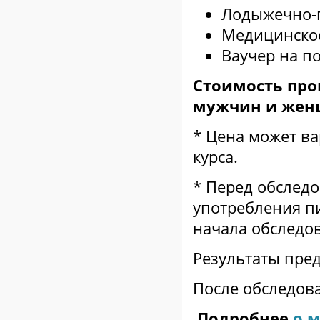
Лодыжечно-п
Медицинско
Ваучер на п
Стоимость про
мужчин и женщи
* Цена может ва
курса.
* Перед обслед
употребления пи
начала обследо
Результаты пред
После обследова
Подробнее
о м