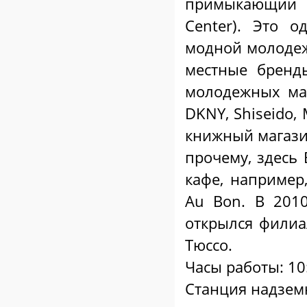
примыкающий 
Center). Это 
модной молодеж
местные бренд
молодежных мар
DKNY, Shiseido,
книжный магазин
прочему, здесь
кафе, например
Au Bon. В 2010
открылся филиа
Тюссо.
Часы работы: 10
Станция надземн