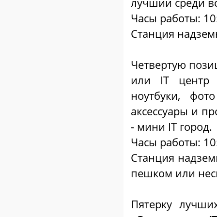
лучший среди вс
Часы работы: 10
Станция надземн
Четвертую поз
или IT цент
ноутбуки, фот
аксессуары и п
- мини IT город.
Часы работы: 10
Станция надземн
пешком или неск
Пятерку лучши