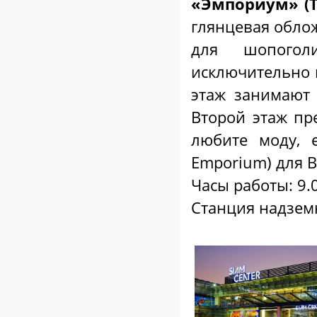
«Эмпориум» (T
глянцевая облож
для шопогол
исключительно 
этаж занимают
Второй этаж пр
любите моду, 
Emporium) для В
Часы работы: 9.
Станция надземн