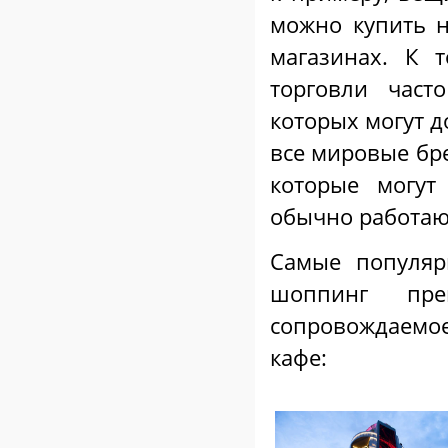
можно купить н
магазинах. К 
торговли част
которых могут д
все мировые бре
которые могут
обычно работают
Самые популя
шоппинг пре
сопровождаемо
кафе: