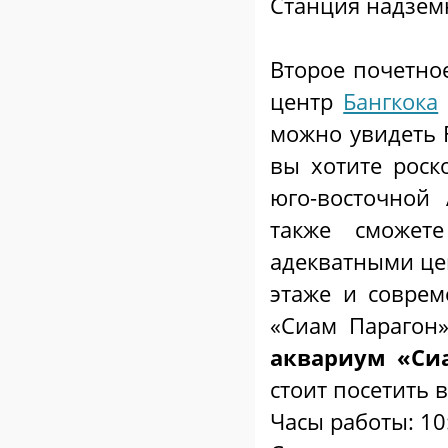
Станция надземн
Второе почетно
центр
Бангкока
можно увидеть F
вы хотите роск
юго-восточной
также сможет
адекватными це
этаже и соврем
«Сиам Парагон»
аквариум «Сиа
стоит посетить 
Часы работы: 10