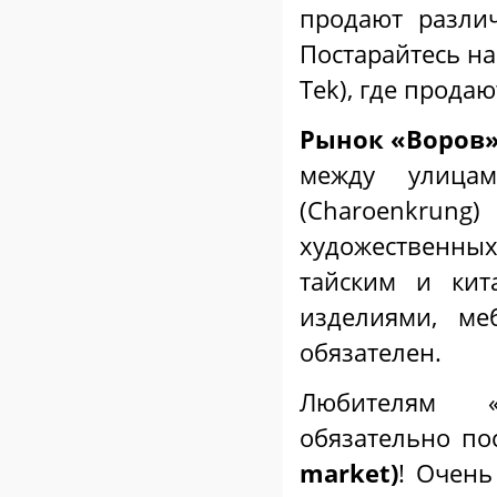
продают разли
Постарайтесь на
Tek), где прода
Рынок «Воров
между улицам
(
Charoenkrung
)
художественны
тайским и ки
изделиями, ме
обязателен.
Любителям «
обязательно по
market)
! Очень