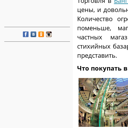
Торговля в
Банг
цены, и довольн
Количество ог
поменьше, маг
частных мага
стихийных база
представить.
Что покупать в