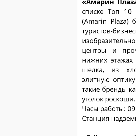
«Амарин Плаза
списке Топ 10
(Amarin Plaza)
туристов-бизн
изобразительно
центры и про
нижних этажах
шелка, из хл
элитную оптику
такие бренды как
уголок роскоши.
Часы работы: 09
Станция надземн