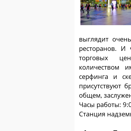
выглядит очень
ресторанов. И
торговых ц
количеством 
серфинга и ск
присутствуют б
общем, заслуже
Часы работы: 9:
Станция надземн