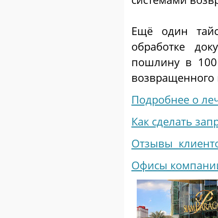
Ещё один тай
обработке до
пошлину в 100
возвращенного 
Подробнее о ле
Как сделать зап
Отзывы клиенто
Офисы компании