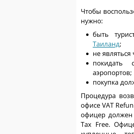
Чтобы воспольз
нужно:
быть турис
Таиланд
;
не являться
покидать 
аэропортов;
покупка дол
Процедура возв
офисе VAT Refun
офицер должен
Tax Free. Офи
купленные то