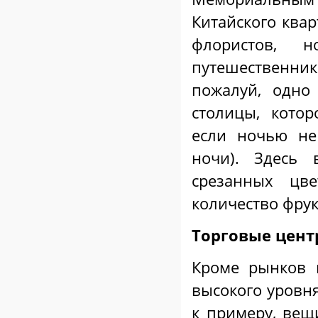
Китайского квар
флористов,
путешественнико
пожалуй, одно
столицы, котор
если ночью не
ночи). Здесь
срезанных цв
количество фрук
Торговые цент
Кроме рынков
высокого уровн
к примеру, вещ