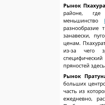
Рынок Пхахура
районе, где
меньшинство
разнообразие т
занавески, пу
ценам. Пхахурат
из-за чего 
специфический
пряностей здесь
Рынок Пратун
больших центр
часть из которо
ежедневно, ра