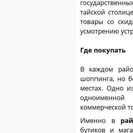
государственн
тайской столиц
товары со скид
усмотрению уст
Где покупать
В каждом рай
шоппинга, но бо
местах. Одно из
одноименной
коммерческой т
Именно в
рай
бутиков и маг