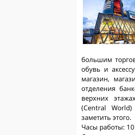
большим торгов
обувь и аксес
магазин, магаз
отделения бан
верхних этажа
(Central Worl
заметить этого.
Часы работы: 10