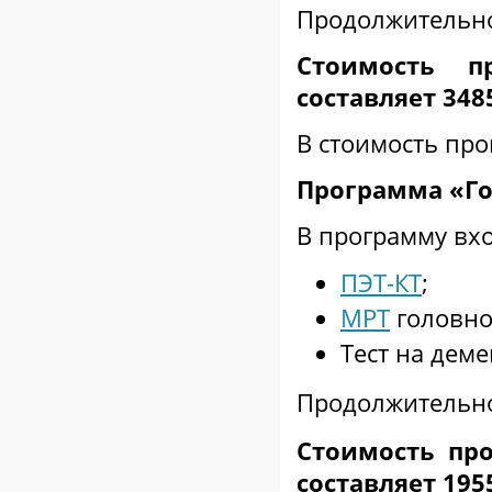
Продолжительнос
Стоимость п
составляет 34
В стоимость пр
Программа «Го
В программу вх
ПЭТ-КТ
;
МРТ
головно
Тест на дем
Продолжительнос
Стоимость пр
составляет 19