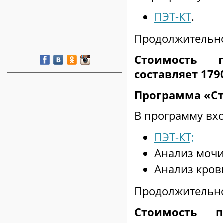
ПЭТ-КТ
.
Продолжительнос
Стоимость п
составляет 17
Программа «Ст
В программу вх
ПЭТ-КТ;
Анализ мочи
Анализ кров
Продолжительнос
Стоимость п