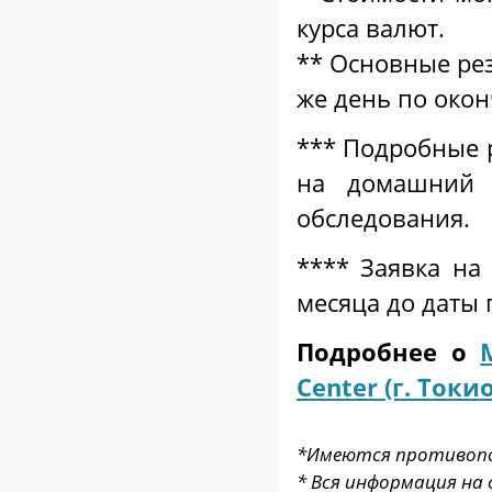
курса валют.
** Основные рез
же день по око
*** Подробные 
на домашний 
обследования.
****
Заявка на
месяца до даты 
Подробнее о
Center (г. Токи
*Имеются противопок
* Вся информация на