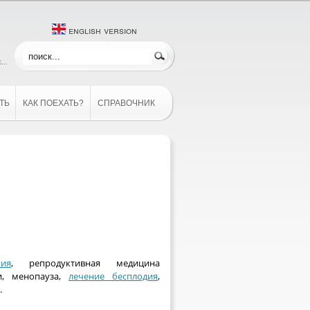
english version
...
ТЬ
КАК ПОЕХАТЬ?
СПРАВОЧНИК
ия
, репродуктивная медицина
и, менопауза,
лечение бесплодия
,
.