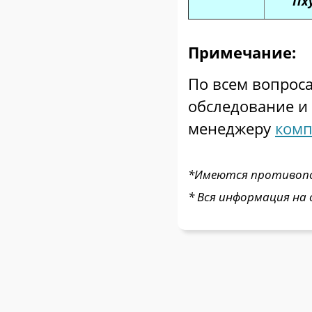
Пх
Примечание:
По всем вопрос
обследование и
менеджеру
комп
*Имеются противопок
* Вся информация на