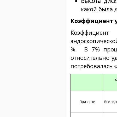
Высота диск
какой была 
Коэффициент у
Коэффициент
эндоскопическо
%. В 7% проце
относительно у
потребовалась «
Признаки
Все вид