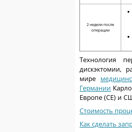
2 недели после
операции
Технология пе
дискэктомии, 
мире
медицин
Германии
Карло
Европе (CE) и СШ
Стоимость проц
Как сделать зап