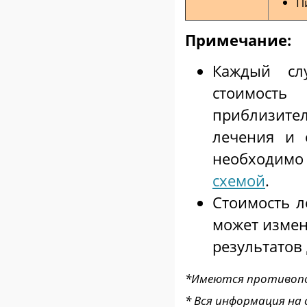
П
Примечание:
Каждый сл
стоимос
приблизите
лечения и 
необходимо 
схемой
.
Стоимость л
может измен
результатов
*Имеются противопок
* Вся информация на