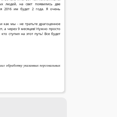
х людей, на свет появились две
я 2016 им будет 2 года. Я очень
ии как мы - не тратьте драгоценное
ет, а через 9 месяцев! Нужно просто
кто ступил на этот путь! Все будет
шил обработку указанных персональных